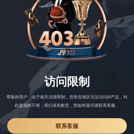
访问限制
尊敬的用户，由于相关法律限制，您所在地区无法访问J9产品，对
此造成的不便，我们深表歉意，您如有疑问请联系客服。
联系客服