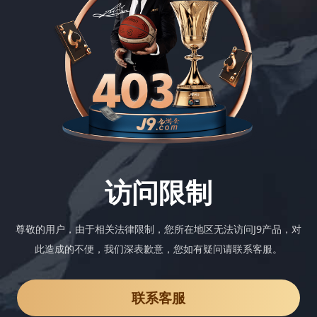
访问限制
尊敬的用户，由于相关法律限制，您所在地区无法访问J9产品，对
此造成的不便，我们深表歉意，您如有疑问请联系客服。
联系客服